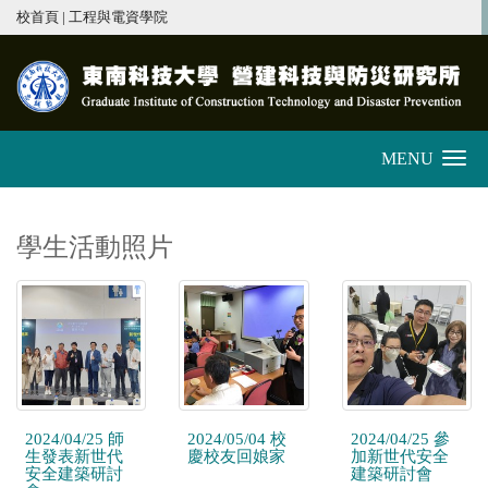
:::
校首頁
|
工程與電資學院
MENU
Toggle
navigation
學生活動照片
2024/04/25 師
2024/05/04 校
2024/04/25 參
生發表新世代
慶校友回娘家
加新世代安全
安全建築研討
建築研討會