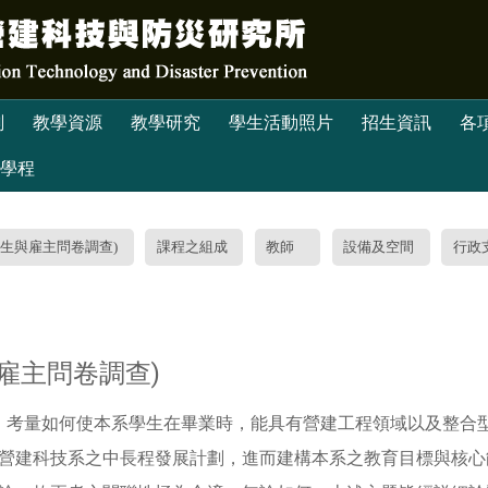
劃
教學資源
教學研究
學生活動照片
招生資訊
各
學程
學生與雇主問卷調查)
課程之組成
教師
設備及空間
行政
雇主問卷調查)
，考量如何使本系學生在畢業時，能具有營建工程領域以及整合
營建科技系之中長程發展計劃，進而建構本系之教育目標與核心