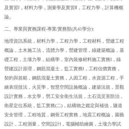
及實習Ⅰ，材料力學，測量學及實習Ⅱ，工程力學，計算機概
論。
二、專業與實務課程-專業/實務類(共41學分):
地理資訊系統，材料力學，工程力學，工程材料，營建工程
概論，土木施工法，流體力學，營建管理，綠建築概論，基
礎工程，土壤力學，結構學，室內裝修材料施工實務I，綠
營建設計原理，鋼筋混凝土，監工實務Ⅰ，工程估價實務，
契約與規範，鋼筋混凝土實務，人因工程，水資源工程，手
繪表現技法，火災學，智慧空間設施概論，建築法規，景觀
設計實務，水文學，勞工安全衛生法規，土石流災害防治，
衛星定位系統，監工實務(二)，結構物之鑑定與補強，隧道
安全管理，工程地質，鋼骨工程實務，地震工程概論，園藝
設計，工程測量，空間設計Ⅰ，電腦輔助繪圖，土壤力學試