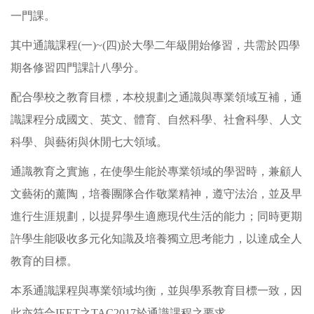
一門課。
其中通識課程(一)~(四)於大學二年級開始修習，共需於四學
期各修習四門課計八學分。
配合學校之教育目標，本校規劃之通識與專業領域互補，通
識課程分成國文、英文、體育、自然科學、社會科學、人文
科學、與藝術與休閒七大領域。
通識教育之實施，在使學生能於專業領域的學習時，兼顧人
文藝術的薰陶，培養團隊合作敬業精神，遵守法治，並及早
進行生涯規劃，以提昇學生適應現代生活的能力；同時更期
許學生能吸收多元化知識及培養獨立思考能力，以達成全人
教育的目標。
本系通識課程與專業領域均衡，並與學系教育目標一致，因
此亦符合IEET之TAC2017於通識課程之要求。