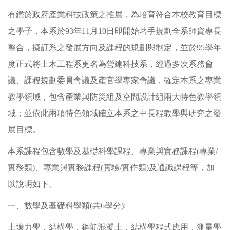
有鑑於政府產業科技政策之推展，為培育符合本校教育目標
之學子，本系於93年11月10日即開始著手規劃全系師資專長
整合，擬訂系之發展方向及課程的規劃與制定，並於95學年
度正式將土木工程系更名為營建科技系，經過多次系務會
議、課程規劃委員會議及產官學專家會議，確定本系之專業
教學領域，包含產業與防災組及空間設計組兩大特色教學領
域；並依此兩項特色領域確立本系之中長程教學與研究之發
展目標。
本系課程包含數學及基礎科學課程、專業與實務課程(專業/
實務類)、專業與實務課程(實驗/實作類)及通識課程等，加
以說明如下。
一、數學及基礎科學類(共6學分):
土壤力學，結構學，鋼筋混凝土，結構學程式應用，測量學