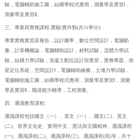
驗，電腦輔助施工圖，結構學程式應用，測量學及實習Ⅰ，
測量學及實習Ⅱ。
三、專業與實務課程-實驗/實作類(共31學分):
專業實務實習及報告，設計圖學，數位空間設計，電腦動
畫，計算機概論，電腦輔助設計，材料試驗，流體力學試
驗，結構力學試驗，混凝土配比設計與實習，實務專題，衛
星定位系統，空間設計Ⅰ，電腦輔助繪圖，土壤力學試驗，
電腦輔助施工圖，結構學程式應用，測量學及實習Ⅰ，測量
學及實習Ⅱ，職涯能力輔導，工程測量。
四、通識教育課程:
通識課程包括國文（一）、英文（一）、國文(二)、英文
(二)、世界文化史、實用中文、憲法與立國精神、通識課程
(一)、通識課程(二)、通識課程(三)、通識課程(四)等，共十